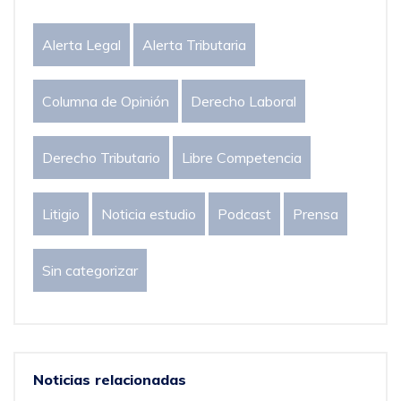
Alerta Legal
Alerta Tributaria
Columna de Opinión
Derecho Laboral
Derecho Tributario
Libre Competencia
Litigio
Noticia estudio
Podcast
Prensa
Sin categorizar
Noticias relacionadas