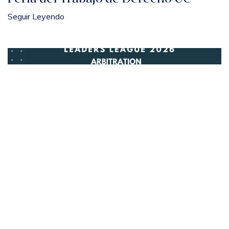
Seguir Leyendo
Noticia estudio
Mar 19, 2026
Leaders Leaders nos distingue en
Arbitration
Seguir Leyendo