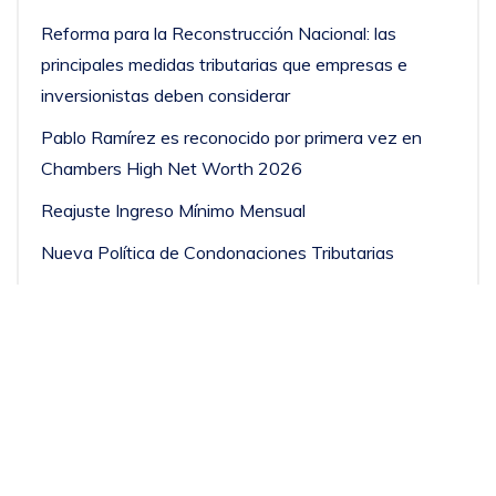
Reforma para la Reconstrucción Nacional: las
principales medidas tributarias que empresas e
inversionistas deben considerar
Pablo Ramírez es reconocido por primera vez en
Chambers High Net Worth 2026
Reajuste Ingreso Mínimo Mensual
Nueva Política de Condonaciones Tributarias
José Antonio Yazigi fue consultado por Diario
Financiero