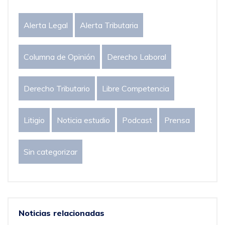
Alerta Legal
Alerta Tributaria
Columna de Opinión
Derecho Laboral
Derecho Tributario
Libre Competencia
Litigio
Noticia estudio
Podcast
Prensa
Sin categorizar
Noticias relacionadas