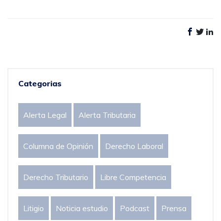
Categorias
Alerta Legal
Alerta Tributaria
Columna de Opinión
Derecho Laboral
Derecho Tributario
Libre Competencia
Litigio
Noticia estudio
Podcast
Prensa