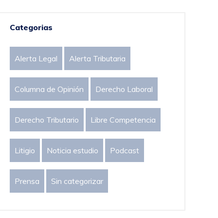
Categorias
Alerta Legal
Alerta Tributaria
Columna de Opinión
Derecho Laboral
Derecho Tributario
Libre Competencia
Litigio
Noticia estudio
Podcast
Prensa
Sin categorizar