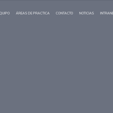
QUIPO
ÁREAS DE PRACTICA
CONTACTO
NOTICIAS
INTRAN