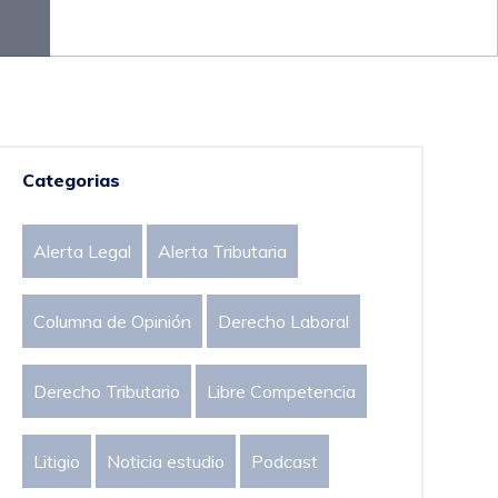
Categorias
Alerta Legal
Alerta Tributaria
Columna de Opinión
Derecho Laboral
Derecho Tributario
Libre Competencia
Litigio
Noticia estudio
Podcast