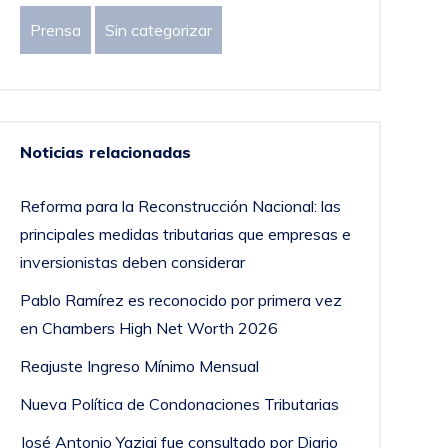
Prensa
Sin categorizar
Noticias relacionadas
Reforma para la Reconstrucción Nacional: las
principales medidas tributarias que empresas e
inversionistas deben considerar
Pablo Ramírez es reconocido por primera vez
en Chambers High Net Worth 2026
Reajuste Ingreso Mínimo Mensual
Nueva Política de Condonaciones Tributarias
José Antonio Yazigi fue consultado por Diario