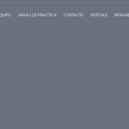
QUIPO
ÁREAS DE PRACTICA
CONTACTO
NOTICIAS
INTRAN