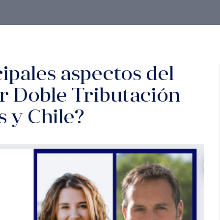
cipales aspectos del
r Doble Tributación
s y Chile?