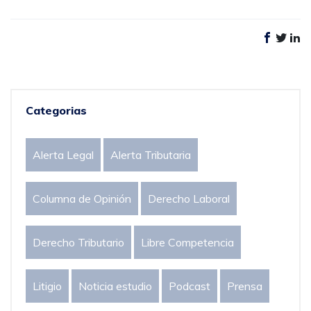
Categorias
Alerta Legal
Alerta Tributaria
Columna de Opinión
Derecho Laboral
Derecho Tributario
Libre Competencia
Litigio
Noticia estudio
Podcast
Prensa