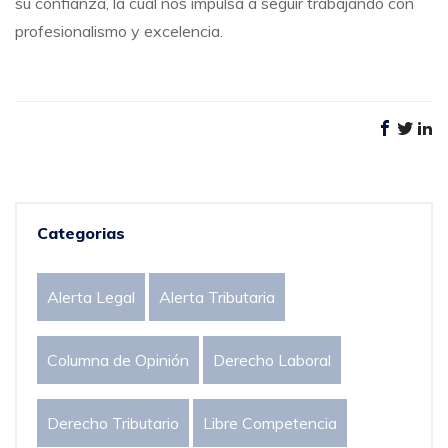
su confianza, la cual nos impulsa a seguir trabajando con
profesionalismo y excelencia.
Categorias
Alerta Legal
Alerta Tributaria
Columna de Opinión
Derecho Laboral
Derecho Tributario
Libre Competencia