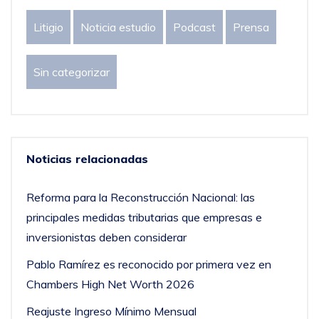
Litigio
Noticia estudio
Podcast
Prensa
Sin categorizar
Noticias relacionadas
Reforma para la Reconstrucción Nacional: las
principales medidas tributarias que empresas e
inversionistas deben considerar
Pablo Ramírez es reconocido por primera vez en
Chambers High Net Worth 2026
Reajuste Ingreso Mínimo Mensual