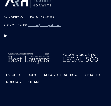
Av. Vitacura 2736, Piso 15, Las Condes.
+56 2 2993 4380
contacto@arhabogados.com
ESTUDIO
EQUIPO
ÁREAS DE PRACTICA
CONTACTO
NOTICIAS
INTRANET