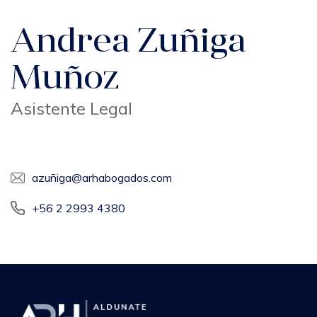
Andrea Zuñiga
Muñoz
Asistente Legal
Buscar
azuñiga@arhabogados.com
+56 2 2993 4380